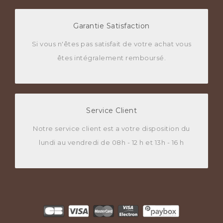
Garantie Satisfaction
Si vous n'êtes pas satisfait de votre achat vous
êtes intégralement remboursé.
Service Client
Notre service client est a votre disposition du
lundi au vendredi de 08h - 12 h et 13h - 16 h