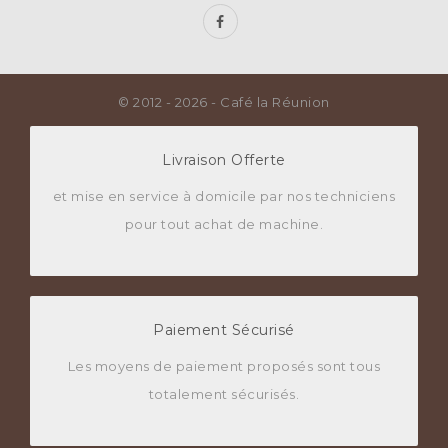
© 2012 - 2026 - Café la Réunion
Livraison Offerte
et mise en service à domicile par nos techniciens
pour tout achat de machine.
Paiement Sécurisé
Les moyens de paiement proposés sont tous
totalement sécurisés.