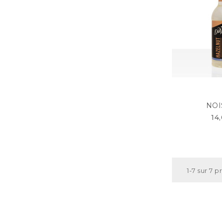
NOI
14
1-7 sur 7 p