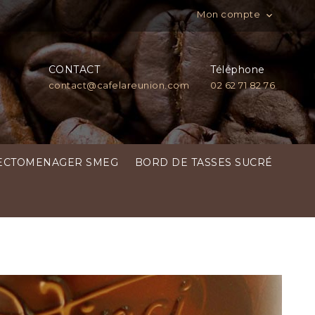
Mon compte

CONTACT
Téléphone
contact@cafelareunion.com
02 62 71 82 76
ECTOMENAGER SMEG
BORD DE TASSES SUCRÉ