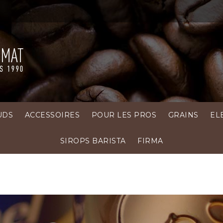
UDS
ACCESSOIRES
POUR LES PROS
GRAINS
EL
SIROPS BARISTA
FIRMA