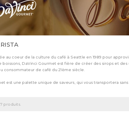
ARISTA
 au coeur de la culture du café à Seattle en 1989 pour approvisi
e boissons, DaVinci Gourmet est fière de créer des sirops et des
 du consommateur de café du 21ème siècle.
t est une palette unique de saveurs, qui vous transportera sans l
7 produits.