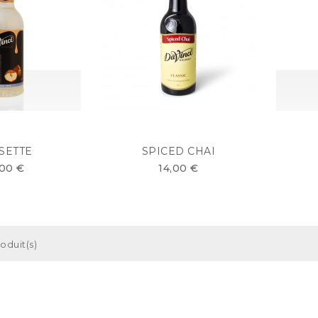
SETTE
SPICED CHAI
,00 €
14,00 €
roduit(s)