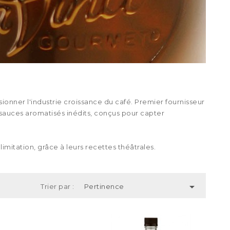
onner l'industrie croissance du café. Premier fournisseur
 sauces aromatisés inédits, conçus pour capter
imitation, grâce à leurs recettes théâtrales.

Trier par :
Pertinence