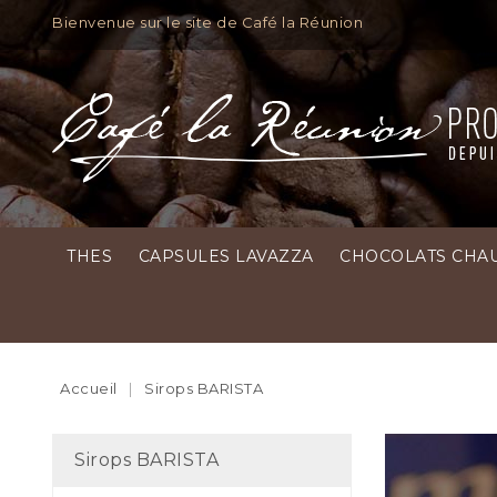
Bienvenue sur le site de Café la Réunion
THES
CAPSULES LAVAZZA
CHOCOLATS CHA
Accueil
Sirops BARISTA
Sirops BARISTA