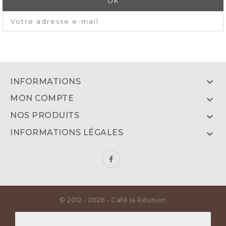

INFORMATIONS
MON COMPTE

NOS PRODUITS

INFORMATIONS LÉGALES

© 2012 - 2026 - Café la Réunion