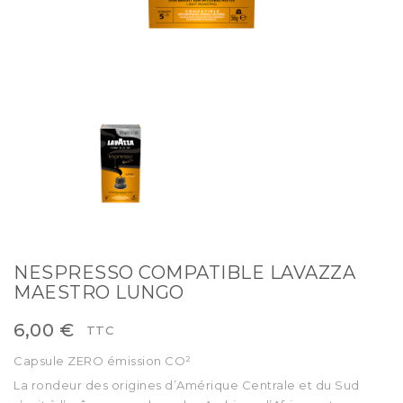
NESPRESSO COMPATIBLE LAVAZZA
MAESTRO LUNGO
6,00 €
TTC
Capsule ZERO émission CO²
La rondeur des origines d’Amérique Centrale et du Sud