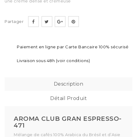
une crème dense et crémeuse
Partager
Paiement en ligne par Carte Bancaire 100% sécurisé
Livraison sous 48h (voir conditions)
Description
Détail Produit
AROMA CLUB GRAN ESPRESSO-
471
Mélange de cafés 100% Arabica du Brésil et d’Asie