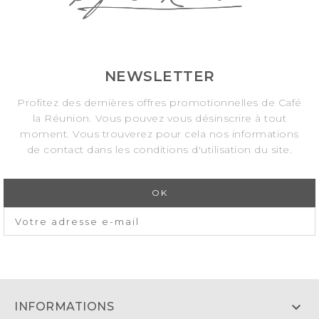
NEWSLETTER
Profitez des dernières offres promotionnelles de Café
la Réunion. Vous pouvez vous désinscrire à tout
moment. Vous trouverez pour cela nos informations
de contact dans les conditions d'utilisation du site.

INFORMATIONS