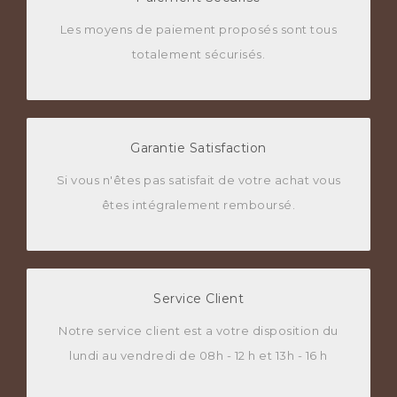
Les moyens de paiement proposés sont tous
totalement sécurisés.
Garantie Satisfaction
Si vous n'êtes pas satisfait de votre achat vous
êtes intégralement remboursé.
Service Client
Notre service client est a votre disposition du
lundi au vendredi de 08h - 12 h et 13h - 16 h