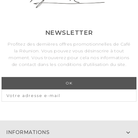
NEWSLETTER
Profitez des dernières offres promotionnelles de Café
la Réunion. Vous pouvez vous désinscrire à tout
moment. Vous trouverez pour cela nos informations
de contact dans les conditions d'utilisation du site.

INFORMATIONS