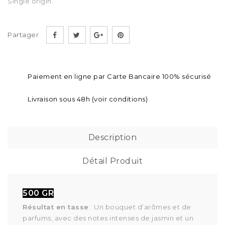
Single origin.
Partager
Paiement en ligne par Carte Bancaire 100% sécurisé
Livraison sous 48h (voir conditions)
Description
Détail Produit
500 GR
Résultat en tasse
: Un bouquet d’arômes et de
parfums, avec des notes intenses de jasmin et un