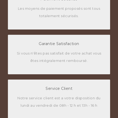
Les moyens de paiement proposés sont tous
totalement sécurisés.
Garantie Satisfaction
Si vous n'êtes pas satisfait de votre achat vous
êtes intégralement remboursé.
Service Client
Notre service client est a votre disposition du
lundi au vendredi de 08h - 12 h et 13h - 16 h