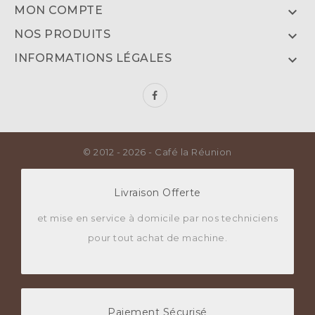
MON COMPTE

NOS PRODUITS

INFORMATIONS LÉGALES

© 2012 - 2026 - Café la Réunion
Livraison Offerte
et mise en service à domicile par nos techniciens
pour tout achat de machine.
Paiement Sécurisé